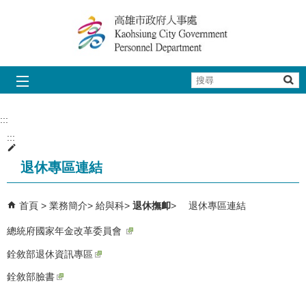
跳到主要內容區塊
搜
尋
:::
:::
退休專區連結
首頁
業務簡介
給與科
退休撫卹
退休專區連結
總統府國家年金改革委員會
銓敘部退休資訊專區
銓敘部臉書