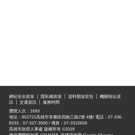
:::
網站安全政策
隱私權政策
資料開放宣告
機關地址資
訊
交通資訊
服務時間
瀏覽人次：
1693
地址：802721高雄市苓雅區四維三路2號 4樓/ 電話：07-336-
8333、07-337-3000 / 傳真：07-3315658
高雄市政府人事處 版權所有 ©2018