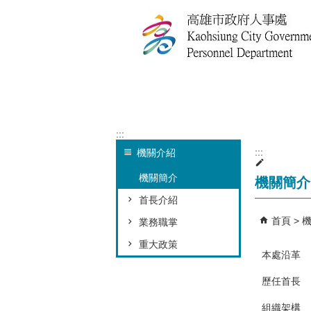
跳到主要內容區塊
:::
:::
機關介紹
機關簡介
機關簡介
首長介紹
首頁
業務職掌
重大政策
本處沿革
歷任首長
組織架構