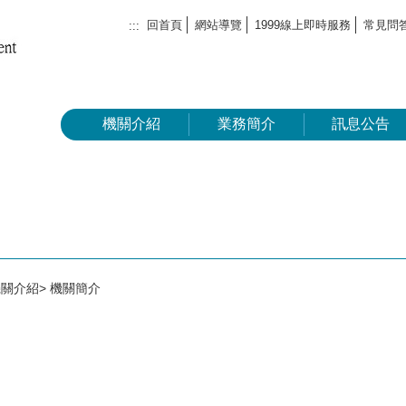
回首頁
網站導覽
1999線上即時服務
常見問
:::
機關介紹
業務簡介
訊息公告
機關介紹
機關簡介