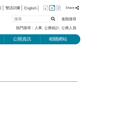
答
雙語詞彙
English
搜
進階搜尋
尋
熱門搜尋：
人事
公務統計
公務人員
公開資訊
相關網站