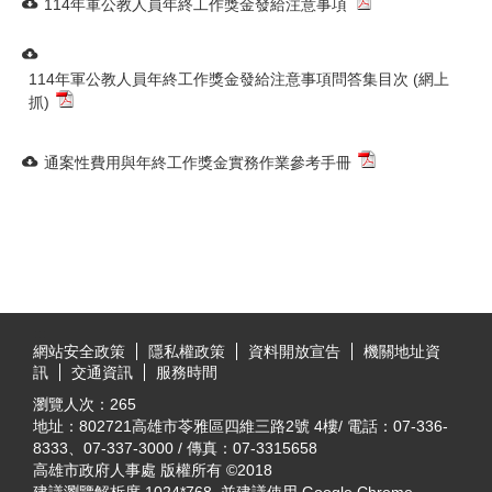
114年軍公教人員年終工作獎金發給注意事項
114年軍公教人員年終工作獎金發給注意事項問答集目次 (網上
抓)
通案性費用與年終工作獎金實務作業參考手冊
:::
網站安全政策
隱私權政策
資料開放宣告
機關地址資
訊
交通資訊
服務時間
瀏覽人次：
265
地址：802721高雄市苓雅區四維三路2號 4樓/ 電話：07-336-
8333、07-337-3000 / 傳真：07-3315658
高雄市政府人事處 版權所有 ©2018