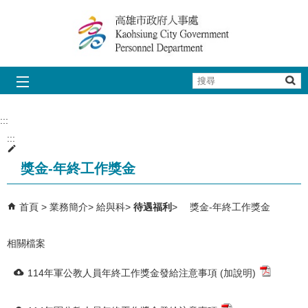
跳到主要內容區塊
搜
尋
:::
:::
獎金-年終工作獎金
首頁
業務簡介
給與科
待遇福利
獎金-年終工作獎金
相關檔案
114年軍公教人員年終工作獎金發給注意事項 (加說明)