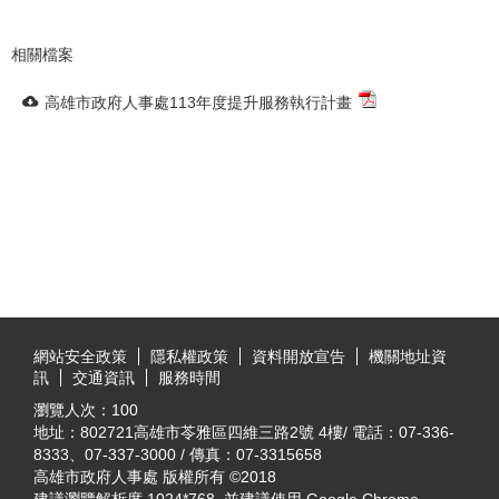
相關檔案
高雄市政府人事處113年度提升服務執行計畫
:::
網站安全政策
隱私權政策
資料開放宣告
機關地址資
訊
交通資訊
服務時間
瀏覽人次：
100
地址：802721高雄市苓雅區四維三路2號 4樓/ 電話：07-336-
8333、07-337-3000 / 傳真：07-3315658
高雄市政府人事處 版權所有 ©2018